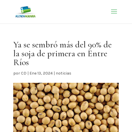
Ya se sembró más del 90% de
la soja de primera en Entre
Ríos
por
CD
|
Ene 13, 2024
|
noticias