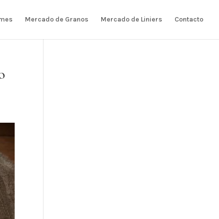
rmes
Mercado de Granos
Mercado de Liniers
Contacto
o