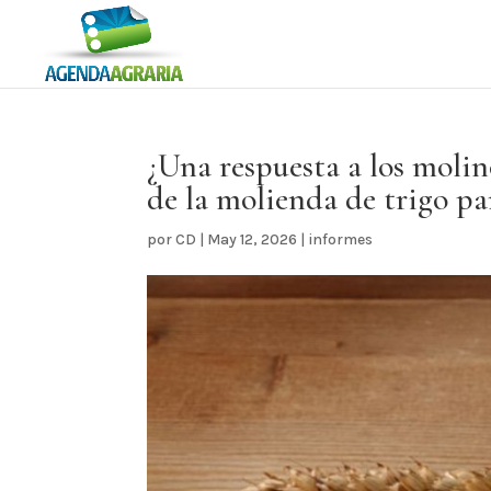
¿Una respuesta a los molin
de la molienda de trigo p
por
CD
|
May 12, 2026
|
informes