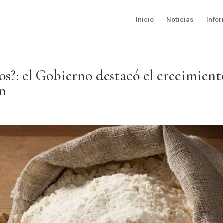
Inicio
Noticias
Info
os?: el Gobierno destacó el crecimient
an