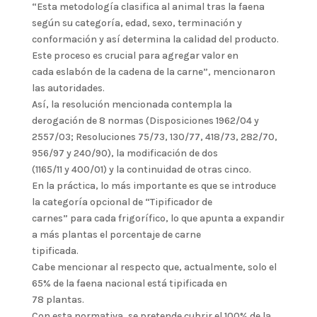
“Esta metodología clasifica al animal tras la faena
según su categoría, edad, sexo, terminación y
conformación y así determina la calidad del producto.
Este proceso es crucial para agregar valor en
cada eslabón de la cadena de la carne”, mencionaron
las autoridades.
Así, la resolución mencionada contempla la
derogación de 8 normas (Disposiciones 1962/04 y
2557/03; Resoluciones 75/73, 130/77, 418/73, 282/70,
956/97 y 240/90), la modificación de dos
(1165/11 y 400/01) y la continuidad de otras cinco.
En la práctica, lo más importante es que se introduce
la categoría opcional de “Tipificador de
carnes” para cada frigorífico, lo que apunta a expandir
a más plantas el porcentaje de carne
tipificada.
Cabe mencionar al respecto que, actualmente, solo el
65% de la faena nacional está tipificada en
78 plantas.
Con esta normativa, se pretende cubrir el 100% de la