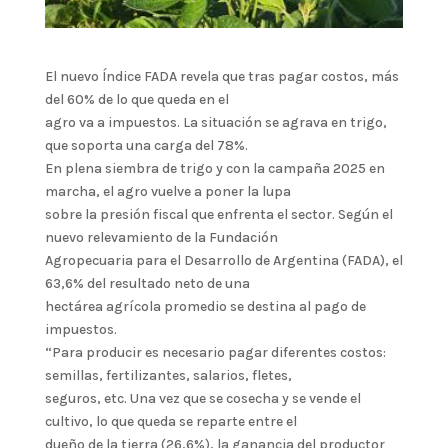
El nuevo Índice FADA revela que tras pagar costos, más
del 60% de lo que queda en el
agro va a impuestos. La situación se agrava en trigo,
que soporta una carga del 78%.
En plena siembra de trigo y con la campaña 2025 en
marcha, el agro vuelve a poner la lupa
sobre la presión fiscal que enfrenta el sector. Según el
nuevo relevamiento de la Fundación
Agropecuaria para el Desarrollo de Argentina (FADA), el
63,6% del resultado neto de una
hectárea agrícola promedio se destina al pago de
impuestos.
“Para producir es necesario pagar diferentes costos:
semillas, fertilizantes, salarios, fletes,
seguros, etc. Una vez que se cosecha y se vende el
cultivo, lo que queda se reparte entre el
dueño de la tierra (26,6%), la ganancia del productor