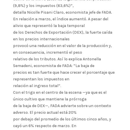
(9,8%) y los impuestos (63,6%)”,
detalla Nicolle Pisani Claro, economista jefe de FADA.
En relación a marzo, el índice aumentó. A pesar del
alivio que representó la baja temporal
de los Derechos de Exportación (DEX), la fuerte caída
en los precios internacionales
provocó una reducción en el valor de la producción y,
en consecuencia, incrementó el peso
relativo de los tributos. Así lo explica Antonella
Semadeni, economista de FADA: “La baja de
precios es tan fuerte que hace crecer el porcentaje que
representan los impuestos en
relación al ingreso total”.
Con el trigo en el centro de la escena —ya que es el
único cultivo que mantiene la prórroga
de la baja de DEX—, FADA advierte sobre un contexto
adverso. El precio actual está 20%
por debajo del promedio de los últimos cinco años, y
cayó un 6% respecto de marzo. En