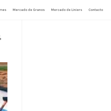
rmes
Mercado de Granos
Mercado de Liniers
Contacto
%