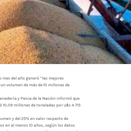
o mes del año generó “las mejores
 un volumen de más de 10 millones de
anadería y Pesca de la Nación informó que
ó 10,09 millones de toneladas por u$s 4.715
umen y del 25% en valor respecto de
s en al menos 10 años, según los datos