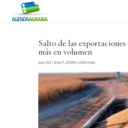
Salto de las exportaciones
más en volumen
por
CD
|
Ene 7, 2026
|
informes