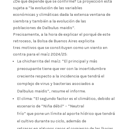
¿De qué depende que se confirme? La proyección está
sujeta a “la evolución de las variables
económicas y climáticas dada la extensa ventana de
siembra y también a la evolución de las
poblaciones de Dalbulus maidis”.
Precisamente, a la hora de explicar el porqué de este
retroceso, la Bolsa de Buenos Aires explicita
tres motivos que se constituyen como un viento en
contra para el maíz 2024/25:
La chicharrita del maíz: “El principal y más
preocupante tiene que ver con la incertidumbre
creciente respecto a la incidencia que tendrá el
complejo de virus y bacterias asociados a
Dalbulus maidis”, resume el informe.
El clima: “El segundo factor es el climático, debido al
escenario de “Niña débil” – “Neutral
frío” que pone un límite al aporte hídrico que tendrá
el cultivo durante su ciclo, además de
retrasar en algunos casos el comienzo de las lluvias