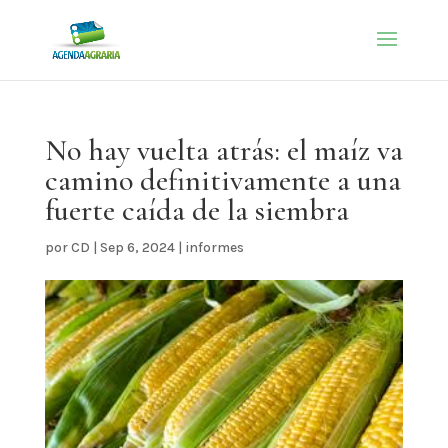
No hay vuelta atrás: el maíz va
camino definitivamente a una
fuerte caída de la siembra
por
CD
|
Sep 6, 2024
|
informes