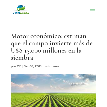
Motor económico: estiman
que el campo invierte más de
U$S 15.000 millones en la
siembra
por
CD
|
Sep 16, 2024
|
informes