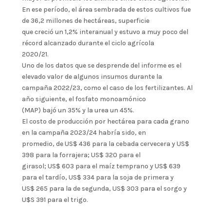
En ese período, el área sembrada de estos cultivos fue
de 36,2 millones de hectáreas, superficie
que creció un 1,2% interanual y estuvo a muy poco del
récord alcanzado durante el ciclo agrícola
2020/21.
Uno de los datos que se desprende del informe es el
elevado valor de algunos insumos durante la
campaña 2022/23, como el caso de los fertilizantes. Al
año siguiente, el fosfato monoamónico
(MAP) bajó un 35% y la urea un 45%.
El costo de producción por hectárea para cada grano
en la campaña 2023/24 habría sido, en
promedio, de US$ 436 para la cebada cervecera y US$
398 para la forrajera; US$ 320 para el
girasol; US$ 603 para el maíz temprano y US$ 639
para el tardío, US$ 334 para la soja de primera y
US$ 265 para la de segunda, US$ 303 para el sorgo y
U$S 391 para el trigo.