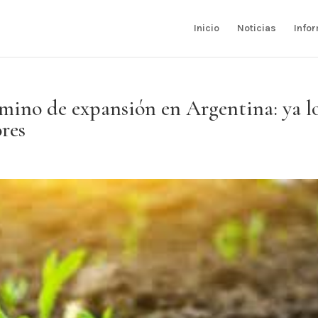
Inicio
Noticias
Info
amino de expansión en Argentina: ya l
ores