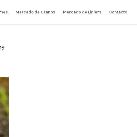
rmes
Mercado de Granos
Mercado de Liniers
Contacto
os