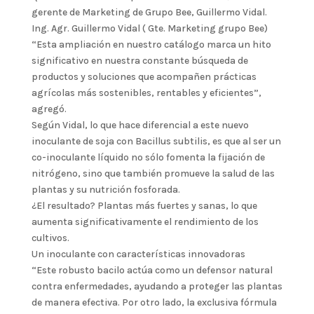
gerente de Marketing de Grupo Bee, Guillermo Vidal.
Ing. Agr. Guillermo Vidal ( Gte. Marketing grupo Bee)
“Esta ampliación en nuestro catálogo marca un hito
significativo en nuestra constante búsqueda de
productos y soluciones que acompañen prácticas
agrícolas más sostenibles, rentables y eficientes”,
agregó.
Según Vidal, lo que hace diferencial a este nuevo
inoculante de soja con Bacillus subtilis, es que al ser un
co-inoculante líquido no sólo fomenta la fijación de
nitrógeno, sino que también promueve la salud de las
plantas y su nutrición fosforada.
¿El resultado? Plantas más fuertes y sanas, lo que
aumenta significativamente el rendimiento de los
cultivos.
Un inoculante con características innovadoras
“Este robusto bacilo actúa como un defensor natural
contra enfermedades, ayudando a proteger las plantas
de manera efectiva. Por otro lado, la exclusiva fórmula