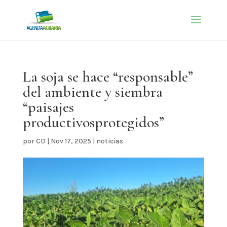
La soja se hace “responsable”
del ambiente y siembra
“paisajes
productivosprotegidos”
por
CD
|
Nov 17, 2025
|
noticias