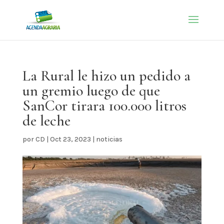
La Rural le hizo un pedido a
un gremio luego de que
SanCor tirara 100.000 litros
de leche
por
CD
|
Oct 23, 2023
|
noticias