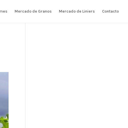
rmes
Mercado de Granos
Mercado de Liniers
Contacto