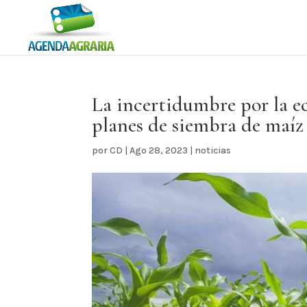
La incertidumbre por la e
planes de siembra de maíz
por
CD
|
Ago 28, 2023
|
noticias