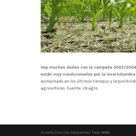
Hay muchas dudas con la campaña 2023/2024 d
están muy condicionados por la incertidumbre 
aumentado en los últimos tiempos y la posibilid
agricultores. Fuente: LN agro
Diseño/Cecilia Dalponte/
Teix Web