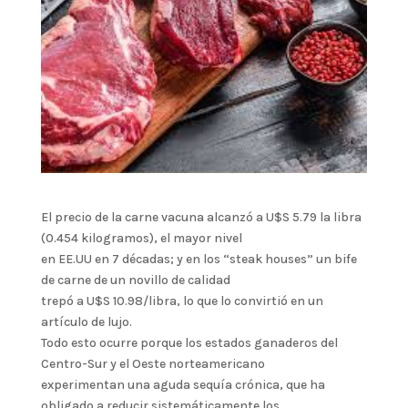
El precio de la carne vacuna alcanzó a U$S 5.79 la libra
(0.454 kilogramos), el mayor nivel
en EE.UU en 7 décadas; y en los “steak houses” un bife
de carne de un novillo de calidad
trepó a U$S 10.98/libra, lo que lo convirtió en un
artículo de lujo.
Todo esto ocurre porque los estados ganaderos del
Centro-Sur y el Oeste norteamericano
experimentan una aguda sequía crónica, que ha
obligado a reducir sistemáticamente los