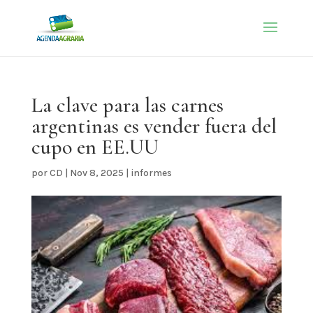
La clave para las carnes
argentinas es vender fuera del
cupo en EE.UU
por
CD
|
Nov 8, 2025
|
informes