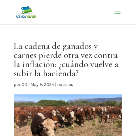
La cadena de ganados y
carnes pierde otra vez contra
la inflación: ¿cuándo vuelve a
subir la hacienda?
por
CD
|
May 9, 2024
|
noticias