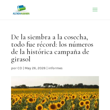
De la siembra a la cosecha,
todo fue récord: los números
de la histórica campaña de
girasol
por
CD
|
May 26, 2026
|
informes