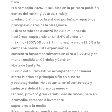
fisco.
“La campaña 2025/26 se ubica en la primera posición
dentro del ranking de área, rinde y
producción”, indicó la entidad porteña, y repasó los
principales datos de la oleaginosa.
El área sembrada alcanzó los 2,85 millones de
hectáreas, superando en un 5,6% al anterior
máximo (2007/08 con 2,7 millones), y en un 29,5% a la
campaña previa. Esta expansión se
concentra fundamentalmente en el NEA (+224%) y en
menor medida en Córdoba y Centro-
Norte de Santa Fe.
El ciclo del cultivo estuvo acompañado por buena
oferta hídrica de principio a fin en el norte
y oeste agrícolas. No obstante, en el centro-este y
sudeste el déficit hídrico de enero y
febrero, provocó gran variabilidad de rindes, pero en
promedio, cercanos o levemente
superiores a la media.
El rendimiento promedio nacional se posicionó