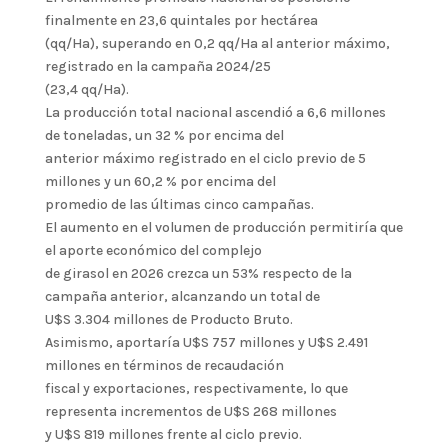
finalmente en 23,6 quintales por hectárea
(qq/Ha), superando en 0,2 qq/Ha al anterior máximo,
registrado en la campaña 2024/25
(23,4 qq/Ha).
La producción total nacional ascendió a 6,6 millones
de toneladas, un 32 % por encima del
anterior máximo registrado en el ciclo previo de 5
millones y un 60,2 % por encima del
promedio de las últimas cinco campañas.
El aumento en el volumen de producción permitiría que
el aporte económico del complejo
de girasol en 2026 crezca un 53% respecto de la
campaña anterior, alcanzando un total de
U$S 3.304 millones de Producto Bruto.
Asimismo, aportaría U$S 757 millones y U$S 2.491
millones en términos de recaudación
fiscal y exportaciones, respectivamente, lo que
representa incrementos de U$S 268 millones
y U$S 819 millones frente al ciclo previo.