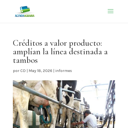
Créditos a valor producto:
amplían la línea destinada a
tambos
por
CD
|
May 18, 2026
|
informes