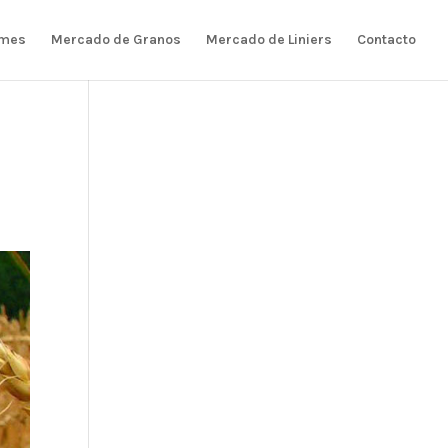
rmes
Mercado de Granos
Mercado de Liniers
Contacto