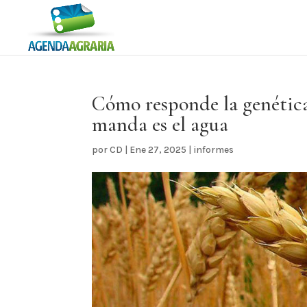
Cómo responde la genética
manda es el agua
por
CD
|
Ene 27, 2025
|
informes