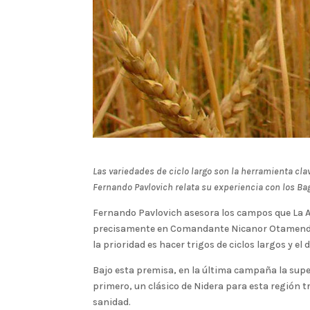
Las variedades de ciclo largo son la herramienta clav
Fernando Pavlovich relata su experiencia con los B
Fernando Pavlovich asesora los campos que La Ang
precisamente en Comandante Nicanor Otamendi, e
la prioridad es hacer trigos de ciclos largos y el
Bajo esta premisa, en la última campaña la supe
primero, un clásico de Nidera para esta región t
sanidad.