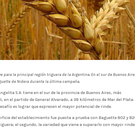
e para la principal región triguera de la Argentina. En el sur de Buenos Aire
aguette de Nidera durante la última campaña.
elita S.A. tiene en el sur de la provincia de Buenos Aires, más
n el partido de General Alvarado, a 38 kilómetros de Mar del Plata.
 desafío es lograr que expresen el mayor potencial de rinde.
rficie del establecimiento fue puesta a prueba con Baguette 802 y 820
riguera; el segundo, la variedad que viene a superarlo con mayor rinde