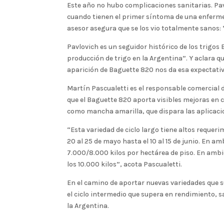
Este año no hubo complicaciones sanitarias. Pav
cuando tienen el primer síntoma de una enferm
asesor asegura que se los vio totalmente sanos: 
Pavlovich es un seguidor histórico de los trigos
producción de trigo en la Argentina”. Y aclara q
aparición de Baguette 820 nos da esa expectativ
Martín Pascualetti es el responsable comercial d
que el Baguette 820 aporta visibles mejoras en
como mancha amarilla, que dispara las aplicaci
“Esta variedad de ciclo largo tiene altos requeri
20 al 25 de mayo hasta el 10 al 15 de junio. En
7.000/8.000 kilos por hectárea de piso. En ambi
los 10.000 kilos”, acota Pascualetti.
En el camino de aportar nuevas variedades que 
el ciclo intermedio que supera en rendimiento, 
la Argentina.