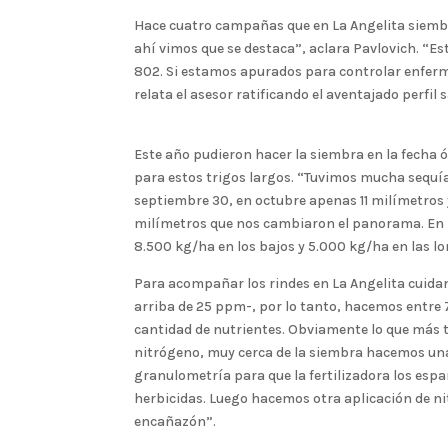
Hace cuatro campañas que en La Angelita siembr
ahí vimos que se destaca”, aclara Pavlovich. “Est
802. Si estamos apurados para controlar enfer
relata el asesor ratificando el aventajado perfil 
Este año pudieron hacer la siembra en la fecha 
para estos trigos largos. “Tuvimos mucha sequía
septiembre 30, en octubre apenas 11 milímetros
milímetros que nos cambiaron el panorama. En 
8.500 kg/ha en los bajos y 5.000 kg/ha en las lo
Para acompañar los rindes en La Angelita cuidan 
arriba de 25 ppm-, por lo tanto, hacemos entre 
cantidad de nutrientes. Obviamente lo que más t
nitrógeno, muy cerca de la siembra hacemos una
granulometría para que la fertilizadora los es
herbicidas. Luego hacemos otra aplicación de nitr
encañazón”.