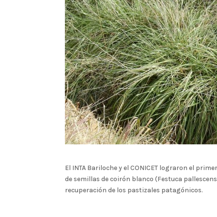
El INTA Bariloche y el CONICET lograron el prime
de semillas de coirón blanco (Festuca pallescens
recuperación de los pastizales patagónicos.