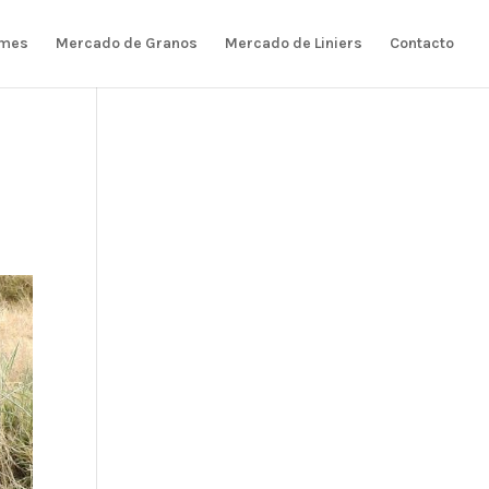
rmes
Mercado de Granos
Mercado de Liniers
Contacto