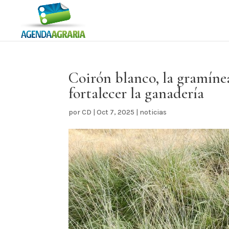
Coirón blanco, la gramíne
fortalecer la ganadería
por
CD
|
Oct 7, 2025
|
noticias