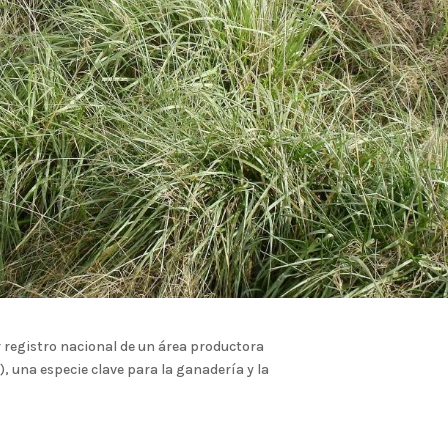
r registro nacional de un área productora
), una especie clave para la ganadería y la