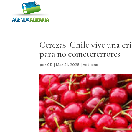
Cerezas: Chile vive una cr
para no cometererrores
por
CD
|
Mar 31, 2025
|
noticias