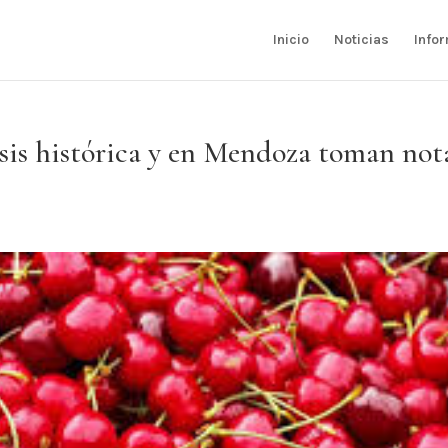
Inicio
Noticias
Info
isis histórica y en Mendoza toman not