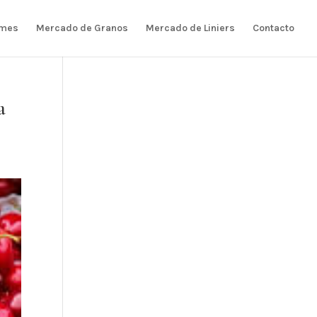
rmes
Mercado de Granos
Mercado de Liniers
Contacto
a