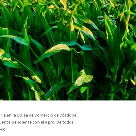
rla en la Bolsa de Comercio de Córdoba,
uenta pendiente con el agro. De todos
oco”.