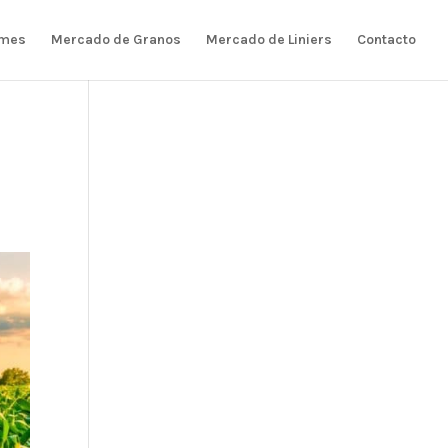
rmes
Mercado de Granos
Mercado de Liniers
Contacto