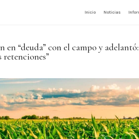
Inicio
Noticias
Info
n en “deuda” con el campo y adelantó:
s retenciones”