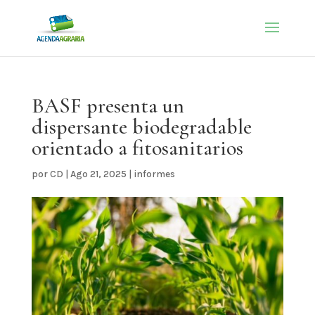
BASF presenta un
dispersante biodegradable
orientado a fitosanitarios
por
CD
|
Ago 21, 2025
|
informes