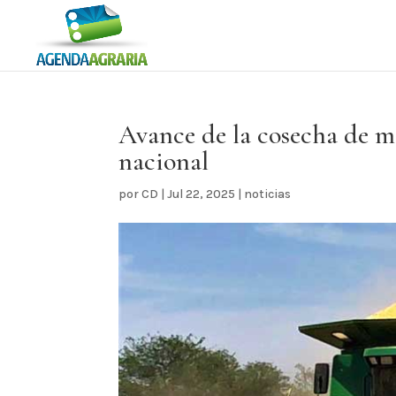
Avance de la cosecha de m
nacional
por
CD
|
Jul 22, 2025
|
noticias