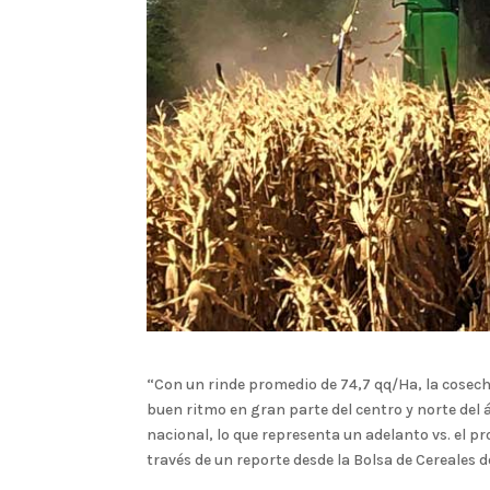
“Con un rinde promedio de 74,7 qq/Ha, la cosec
buen ritmo en gran parte del centro y norte del á
nacional, lo que representa un adelanto vs. el p
través de un reporte desde la Bolsa de Cereales d