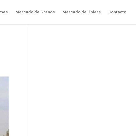
rmes
Mercado de Granos
Mercado de Liniers
Contacto