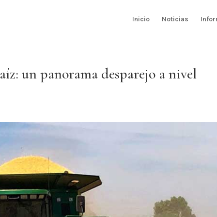
Inicio
Noticias
Info
aíz: un panorama desparejo a nivel