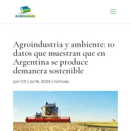
Agroindustria y ambiente: 10
datos que muestran que en
Argentina se produce
demanera sostenible
por
CD
|
Jul 16, 2025
|
noticias