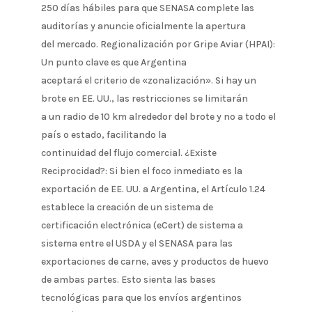
250 días hábiles para que SENASA complete las
auditorías y anuncie oficialmente la apertura
del mercado. Regionalización por Gripe Aviar (HPAI):
Un punto clave es que Argentina
aceptará el criterio de «zonalización». Si hay un
brote en EE. UU., las restricciones se limitarán
a un radio de 10 km alrededor del brote y no a todo el
país o estado, facilitando la
continuidad del flujo comercial. ¿Existe
Reciprocidad?: Si bien el foco inmediato es la
exportación de EE. UU. a Argentina, el Artículo 1.24
establece la creación de un sistema de
certificación electrónica (eCert) de sistema a
sistema entre el USDA y el SENASA para las
exportaciones de carne, aves y productos de huevo
de ambas partes. Esto sienta las bases
tecnológicas para que los envíos argentinos