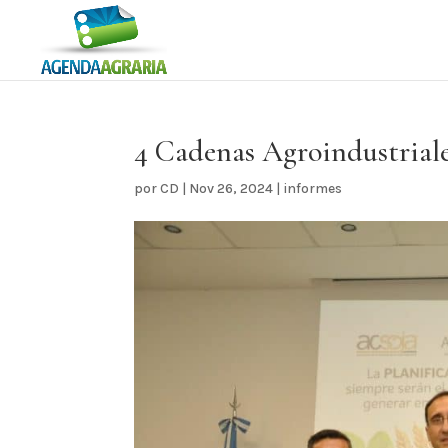
4 Cadenas Agroindustriale
por
CD
|
Nov 26, 2024
|
informes