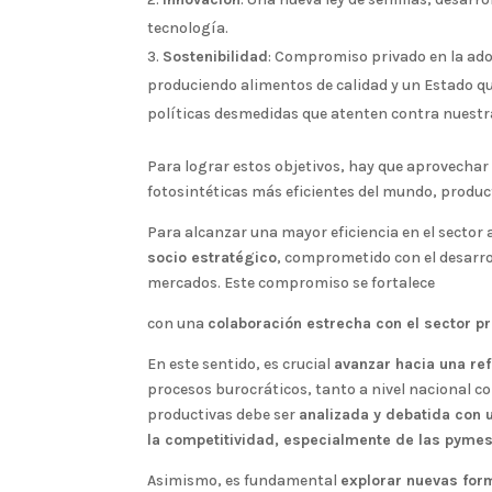
tecnología.
Sostenibilidad
: Compromiso privado en la ado
produciendo alimentos de calidad y un Estado q
políticas desmedidas que atenten contra nuestr
Para lograr estos objetivos, hay que aprovecha
fotosintéticas más eficientes del mundo, produc
Para alcanzar una mayor eficiencia en el secto
socio estratégico
, comprometido con el desarrol
mercados. Este compromiso se fortalece
con una
colaboración estrecha con el sector p
En este sentido, es crucial
avanzar hacia una re
procesos burocráticos, tanto a nivel nacional c
productivas debe ser
analizada y debatida con 
la competitividad, especialmente de las pymes
Asimismo, es fundamental
explorar nuevas form