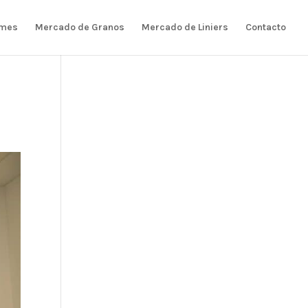
rmes
Mercado de Granos
Mercado de Liniers
Contacto