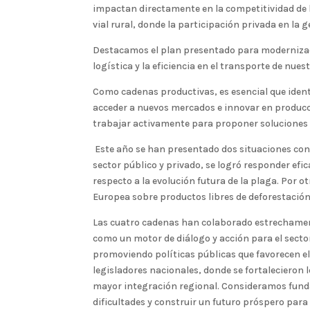
impactan directamente en la competitividad de l
vial rural, donde la participación privada en la 
Destacamos el plan presentado para modernizaci
logística y la eficiencia en el transporte de nu
Como cadenas productivas, es esencial que iden
acceder a nuevos mercados e innovar en producc
trabajar activamente para proponer soluciones 
Este año se han presentado dos situaciones con
sector público y privado, se logró responder ef
respecto a la evolución futura de la plaga. Por o
Europea sobre productos libres de deforestación 
Las cuatro cadenas han colaborado estrechament
como un motor de diálogo y acción para el secto
promoviendo políticas públicas que favorecen el d
legisladores nacionales, donde se fortalecieron 
mayor integración regional. Consideramos funda
dificultades y construir un futuro próspero para