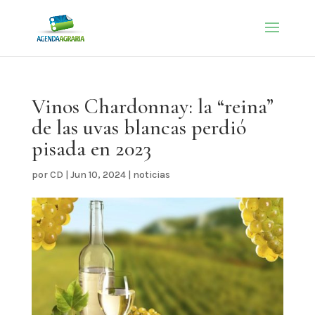
Vinos Chardonnay: la “reina”
de las uvas blancas perdió
pisada en 2023
por
CD
|
Jun 10, 2024
|
noticias