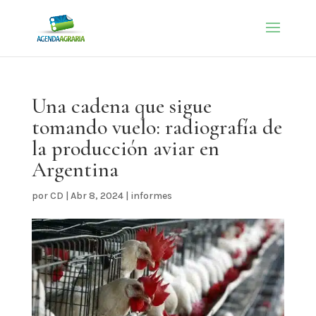
Una cadena que sigue
tomando vuelo: radiografía de
la producción aviar en
Argentina
por
CD
|
Abr 8, 2024
|
informes