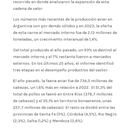
recorrido en donde analizaron la expansión de esta
cadena de valor.
Los números más recientes de la producción aviar en
Argentina son por demás sólidos y en 2023, la oferta
de esta carne al mercado interno fue de 2,13 millones de
toneladas, un crecimiento interanual de 1,4%.
Del total producido el año pasado, un 93% se destinó al
mercado interno y el 7% restante fueron a mercados
externos. En los últimos 25 años, el informe identificó
tres etapas en el desempeño productivo del sector.
E
l año pasado, la faena aviar fue de 734,5 millones de
cabezas, un 1,6% más en relación a 2022. El 51,3% del
total de pollos se faenó en Entre Ríos (376,7 millones
de cabezas) y el 35,1% en territorio bonaerense, unas
257,7 millones de cabezas). El resto se dividió entre las
provincias de Santa Fe (5%), Córdoba (4,5%), Rio Negro
(2,3%), Salta (1,2%) y Mendoza (0,6%).