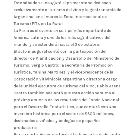
Este sábado se inauguró el primer stand dedicado
exclusivamente al turismo del vino y la gastronomía de
Argentina, en el marco la Feria Internacional de
Turismo (FIT), en La Rural.
La Feria es el evento en su tipo más importante de
América Latina y uno de los más significativos del
mundo, y se extenderá hasta el 3 de octubre.
El acto inaugural contó con la participación del
director de Planificación y Desarrollo del Ministerio de
Turismo, Sergio Castro; la secretaria de Promoción
Turística, Yanina Martínez; y el vicepresidente de la
Corporación Vitivinícola Argentina y director a cargo
de la unidad ejecutora de Turismo del Vino, Pablo Asens.
Castro también adelantó que esta acción se suma al
próximo anuncio de los resultados del Fondo Nacional
para el Desarrollo Enoturístico, que contará con una
inversión histórica para el sector de $600 millones,
destinados a viñedos y bodegas de pequeños
productores.
Por su parte, Asens destacó el trabajo articulado junto