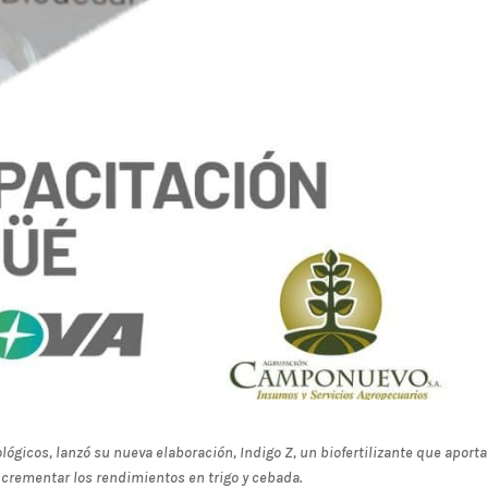
ógicos, lanzó su nueva elaboración, Indigo Z, un biofertilizante que aporta
ncrementar los rendimientos en trigo y cebada.