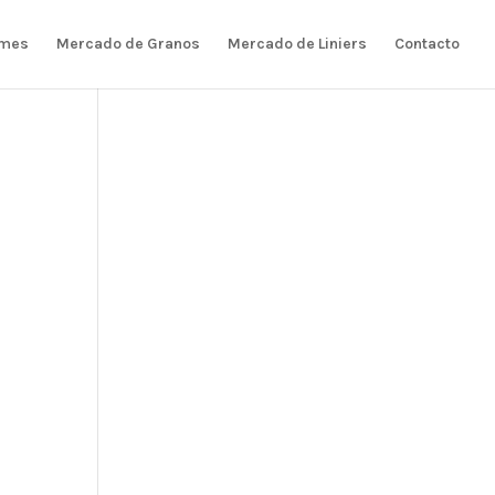
rmes
Mercado de Granos
Mercado de Liniers
Contacto