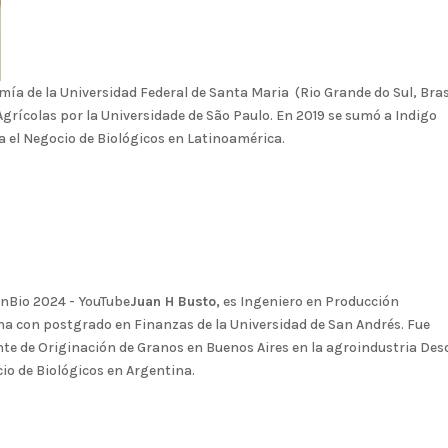
ía de la Universidad Federal de Santa Maria (Rio Grande do Sul, Brasi
 Agrícolas por la Universidade de São Paulo. En 2019 se sumó a Indigo
a el Negocio de Biológicos en Latinoamérica.
Juan H Busto,
es Ingeniero en Producción
na con postgrado en Finanzas de la Universidad de San Andrés. Fue
te de Originación de Granos en Buenos Aires en la agroindustria Des
io de Biológicos en Argentina.