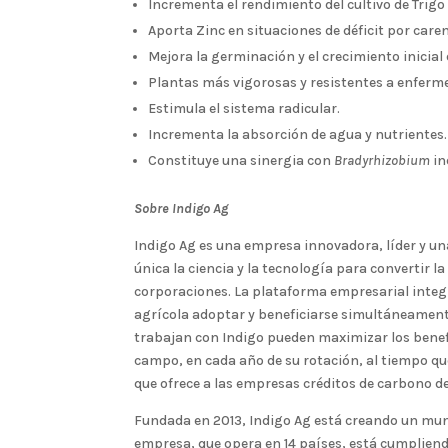
Incrementa el rendimiento del cultivo de Trigo
Aporta Zinc en situaciones de déficit por caren
Mejora la germinación y el crecimiento inicial d
Plantas más vigorosas y resistentes a enferme
Estimula el sistema radicular.
Incrementa la absorción de agua y nutrientes.
Constituye una sinergia con
Bradyrhizobium
in
Sobre Indigo Ag
Indigo Ag es una empresa innovadora, líder y un
única la ciencia y la tecnología para convertir l
corporaciones. La plataforma empresarial integ
agrícola adoptar y beneficiarse simultáneamente 
trabajan con Indigo pueden maximizar los benefi
campo, en cada año de su rotación, al tiempo qu
que ofrece a las empresas créditos de carbono de
Fundada en 2013, Indigo Ag está creando un mun
empresa, que opera en 14 países, está cumpliend