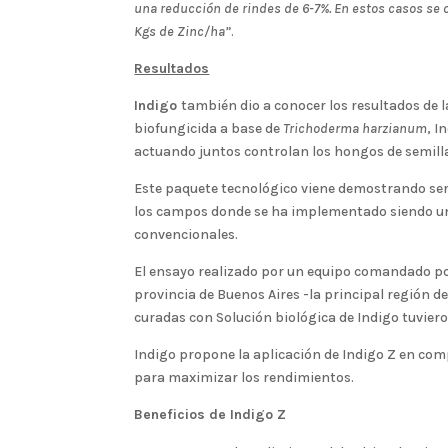
una reducción de rindes de 6-7%. En estos casos se ob
Kgs de Zinc/ha”
.
Resultados
Indigo
también dio a conocer los resultados de 
biofungicida a base de
Trichoderma harzianum
, I
actuando juntos controlan los hongos de semilla
Este paquete tecnológico viene demostrando ser
los campos donde se ha implementado siendo un
convencionales.
El ensayo realizado por un equipo comandado po
provincia de Buenos Aires -la principal región de
curadas con Solución biológica de Indigo tuvie
Indigo propone la aplicación de Indigo Z en co
para maximizar los rendimientos.
Beneficios de Indigo Z