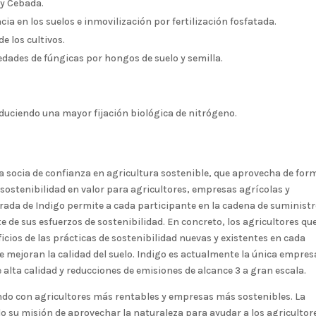
 y Cebada.
cia en los suelos e inmovilización por fertilización fosfatada.
e los cultivos.
dades de fúngicas por hongos de suelo y semilla.
duciendo una mayor fijación biológica de nitrógeno.
a socia de confianza en agricultura sostenible, que aprovecha de for
a sostenibilidad en valor para agricultores, empresas agrícolas y
rada de Indigo permite a cada participante en la cadena de suminist
de sus esfuerzos de sostenibilidad. En concreto, los agricultores qu
cios de las prácticas de sostenibilidad nuevas y existentes en cada
e mejoran la calidad del suelo. Indigo es actualmente la única empres
 alta calidad y reducciones de emisiones de alcance 3 a gran escala.
do con agricultores más rentables y empresas más sostenibles. La
o su misión de aprovechar la naturaleza para ayudar a los agricultor