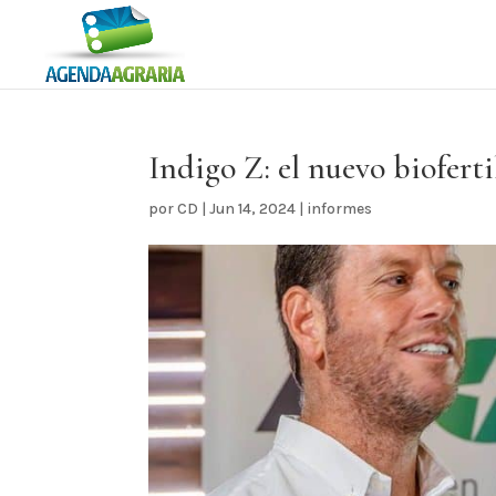
Indigo Z: el nuevo biofert
por
CD
|
Jun 14, 2024
|
informes