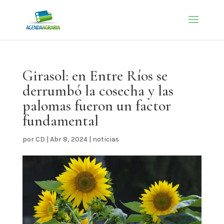
Girasol: en Entre Ríos se
derrumbó la cosecha y las
palomas fueron un factor
fundamental
por
CD
|
Abr 8, 2024
|
noticias