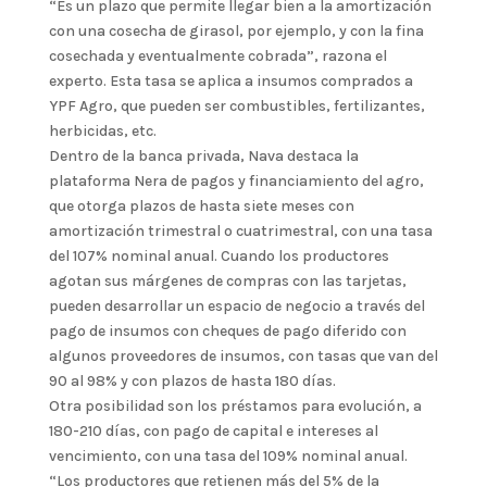
“Es un plazo que permite llegar bien a la amortización
con una cosecha de girasol, por ejemplo, y con la fina
cosechada y eventualmente cobrada”, razona el
experto. Esta tasa se aplica a insumos comprados a
YPF Agro, que pueden ser combustibles, fertilizantes,
herbicidas, etc.
Dentro de la banca privada, Nava destaca la
plataforma Nera de pagos y financiamiento del agro,
que otorga plazos de hasta siete meses con
amortización trimestral o cuatrimestral, con una tasa
del 107% nominal anual. Cuando los productores
agotan sus márgenes de compras con las tarjetas,
pueden desarrollar un espacio de negocio a través del
pago de insumos con cheques de pago diferido con
algunos proveedores de insumos, con tasas que van del
90 al 98% y con plazos de hasta 180 días.
Otra posibilidad son los préstamos para evolución, a
180-210 días, con pago de capital e intereses al
vencimiento, con una tasa del 109% nominal anual.
“Los productores que retienen más del 5% de la