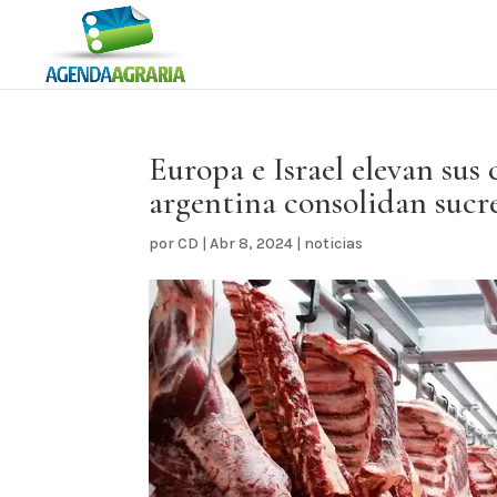
Europa e Israel elevan sus
argentina consolidan sucr
por
CD
|
Abr 8, 2024
|
noticias