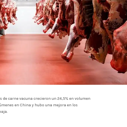
os de carne vacuna crecieron un 24,5% en volumen
olúmenes en China y hubo una mejora en los
baja.