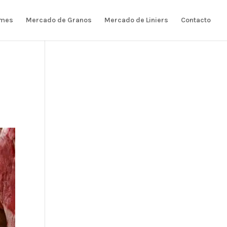
rmes
Mercado de Granos
Mercado de Liniers
Contacto