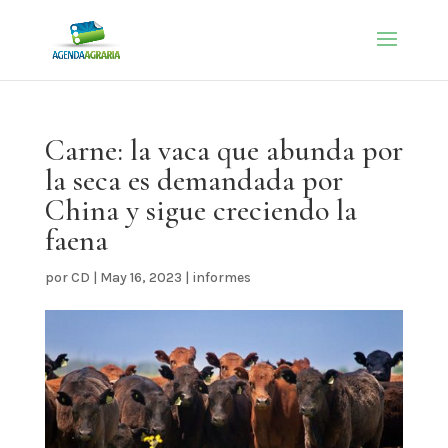
Carne: la vaca que abunda por
la seca es demandada por
China y sigue creciendo la
faena
por
CD
|
May 16, 2023
|
informes