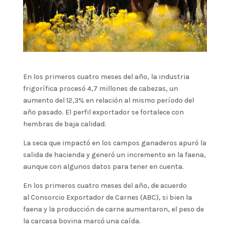
En los primeros cuatro meses del año, la industria
frigorífica procesó 4,7 millones de cabezas, un
aumento del 12,3% en relación al mismo período del
año pasado. El perfil exportador se fortalece con
hembras de baja calidad.
La seca que impactó en los campos ganaderos apuró la
salida de hacienda y generó un incremento en la faena,
aunque con algunos datos para tener en cuenta.
En los primeros cuatro meses del año, de acuerdo
al Consorcio Exportador de Carnes (ABC), si bien la
faena y la producción de carne aumentaron, el peso de
la carcasa bovina marcó una caída.